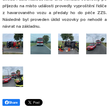
příjezdu na místo události provedly vyproštění řidiče
z havarovaného vozu a předaly ho do péče ZZS.
Následně byl proveden úklid vozovky po nehodě a
návrat na základnu.
Share