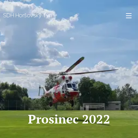
SDH Horšovský Týn
Prosinec 2022