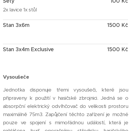
Sety
100 Kč
2x lavice 1x stůl
Stan 3x6m
1500 Kč
Stan 3x4m Exclusive
1500 Kč
Vysoušeče
Jednotka disponuje třemi vysoušeči, které jsou
připraveny k použití v hasičské zbrojnici. Jedná se o
absorpční elektrický odvlhčovač do velikosti prostoru
maximálně 75m3. Zapůjčení těchto zařízení je možné
pouze ve spojení s mimořádnou událostí, která je
nahlášena buď operačnímu středisku hasičského