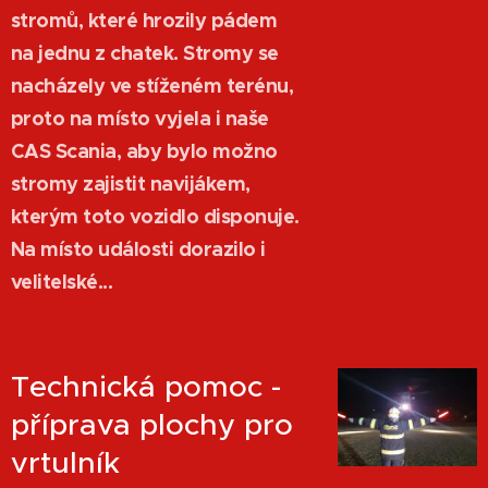
stromů, které hrozily pádem
na jednu z chatek. Stromy se
nacházely ve stíženém terénu,
proto na místo vyjela i naše
CAS Scania, aby bylo možno
stromy zajistit navijákem,
kterým toto vozidlo disponuje.
Na místo události dorazilo i
velitelské...
Technická pomoc -
příprava plochy pro
vrtulník