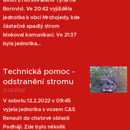
Borovici. Ve 20:42 vyjížděla
jednotka k obci Mrchojedy, kde
částečně spadlý strom
blokoval komunikaci. Ve 21:37
byla jednotka...
Technická pomoc -
odstranění stromu
12.02.2022
V sobotu 12.2.2022 v 09:45
vyjela jednotka s vozem CAS
Renault do chatové oblasti
Podhájí. Zde bylo několik