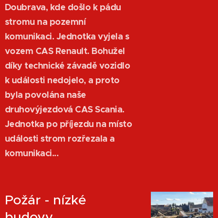
Doubrava, kde došlo k pádu
stromu na pozemní
komunikaci. Jednotka vyjela s
vozem CAS Renault. Bohužel
díky technické závadě vozidlo
k události nedojelo, a proto
byla povolána naše
druhovýjezdová CAS Scania.
Jednotka po příjezdu na místo
události strom rozřezala a
komunikaci...
Požár - nízké
budovy