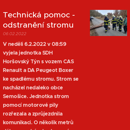
Technická pomoc -
odstranění stromu
06.02.2022
V neděli 6.2.2022 v 08:59
vyjela jednotka SDH
Horšovský Týn s vozem CAS
Renault a DA Peugeot Boxer
ke spadlému stromu. Strom se
nacházel nedaleko obce
Semošice. Jednotka strom
pomocí motorové pily
rozřezala a zprůjezdnila
komunikaci. O několik metrů