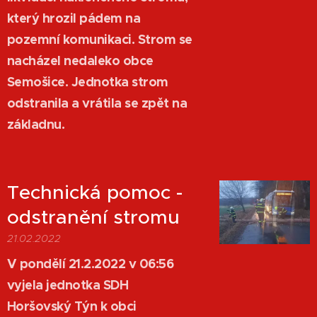
který hrozil pádem na
pozemní komunikaci. Strom se
nacházel nedaleko obce
Semošice. Jednotka strom
odstranila a vrátila se zpět na
základnu.
Technická pomoc -
odstranění stromu
21.02.2022
V pondělí 21.2.2022 v 06:56
vyjela jednotka SDH
Horšovský Týn k obci