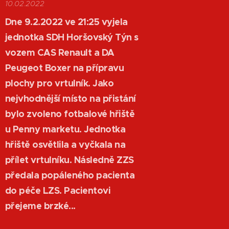
10.02.2022
Dne 9.2.2022 ve 21:25 vyjela
jednotka SDH Horšovský Týn s
vozem CAS Renault a DA
Peugeot Boxer na přípravu
plochy pro vrtulník. Jako
nejvhodnější místo na přistání
bylo zvoleno fotbalové hřiště
u Penny marketu. Jednotka
hřiště osvětlila a vyčkala na
přílet vrtulníku. Následně ZZS
předala popáleného pacienta
do péče LZS. Pacientovi
přejeme brzké...