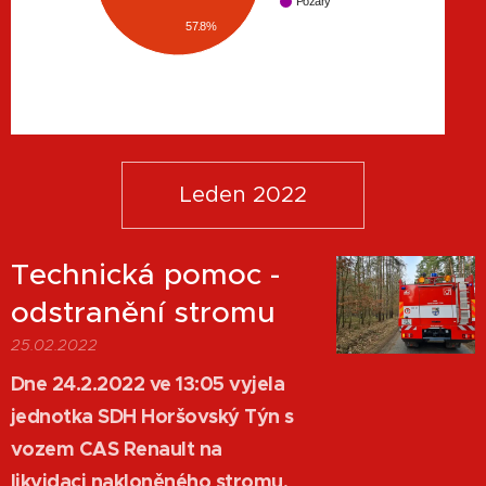
Požáry
57.8%
Leden 2022
Technická pomoc -
odstranění stromu
25.02.2022
Dne 24.2.2022 ve 13:05 vyjela
jednotka SDH Horšovský Týn s
vozem CAS Renault na
likvidaci nakloněného stromu,