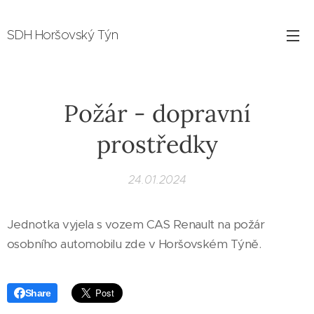
SDH Horšovský Týn
Požár - dopravní
prostředky
24.01.2024
Jednotka vyjela s vozem CAS Renault na požár
osobního automobilu zde v Horšovském Týně.
Share