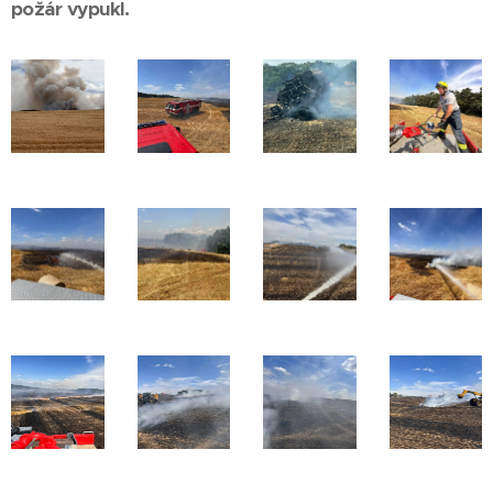
požár vypukl.