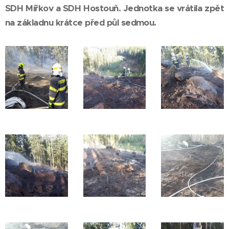
SDH Mířkov a SDH Hostouň. Jednotka se vrátila zpět
na základnu krátce před půl sedmou.