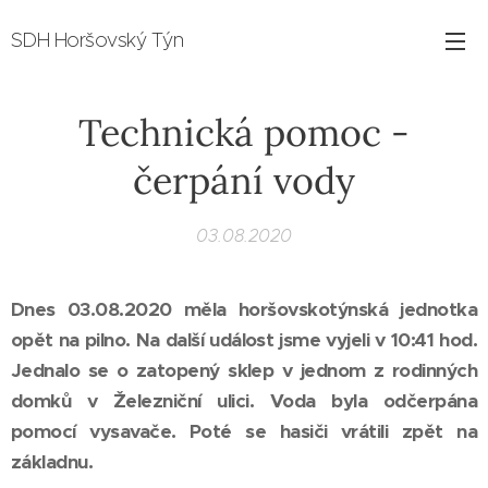
SDH Horšovský Týn
Technická pomoc -
čerpání vody
03.08.2020
Dnes 03.08.2020 měla horšovskotýnská jednotka
opět na pilno. Na další událost jsme vyjeli v 10:41 hod.
Jednalo se o zatopený sklep v jednom z rodinných
domků v Železniční ulici. Voda byla odčerpána
pomocí vysavače. Poté se hasiči vrátili zpět na
základnu.