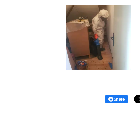
Share