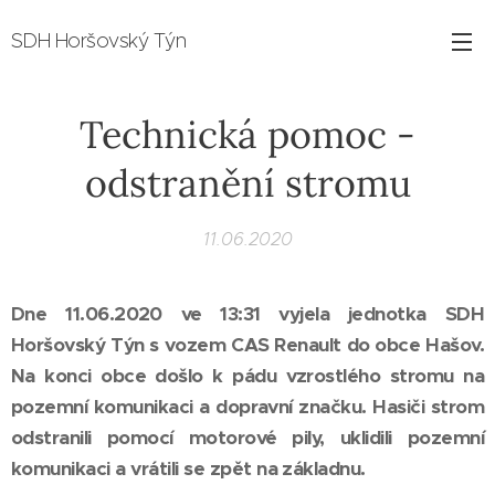
SDH Horšovský Týn
Technická pomoc -
odstranění stromu
11.06.2020
Dne 11.06.2020 ve 13:31 vyjela jednotka SDH
Horšovský Týn s vozem CAS Renault do obce Hašov.
Na konci obce došlo k pádu vzrostlého stromu na
pozemní komunikaci a dopravní značku. Hasiči strom
odstranili pomocí motorové pily, uklidili pozemní
komunikaci a vrátili se zpět na základnu.