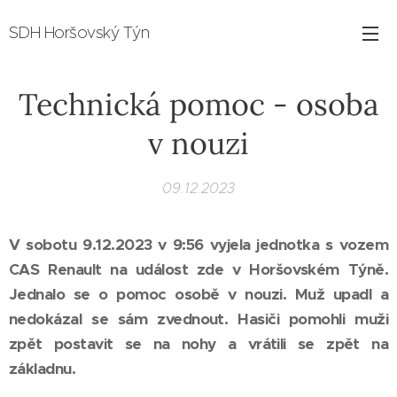
SDH Horšovský Týn
Technická pomoc - osoba
v nouzi
09.12.2023
V sobotu 9.12.2023 v 9:56 vyjela jednotka s vozem
CAS Renault na událost zde v Horšovském Týně.
Jednalo se o pomoc osobě v nouzi. Muž upadl a
nedokázal se sám zvednout. Hasiči pomohli muži
zpět postavit se na nohy a vrátili se zpět na
základnu.