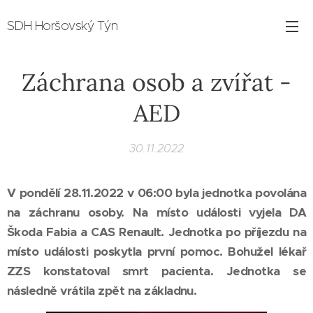
SDH Horšovský Týn
Záchrana osob a zvířat -
AED
30.11.2022
V pondělí 28.11.2022 v 06:00 byla jednotka povolána
na záchranu osoby. Na místo události vyjela DA
Škoda Fabia a CAS Renault. Jednotka po příjezdu na
místo události poskytla první pomoc. Bohužel lékař
ZZS konstatoval smrt pacienta. Jednotka se
následně vrátila zpět na základnu.