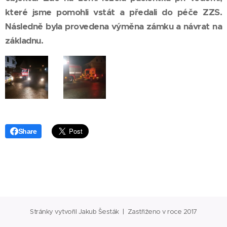
které jsme pomohli vstát a předali do péče ZZS.
Následně byla provedena výměna zámku a návrat na
základnu.
Share
Stránky vytvořil Jakub Šesták | Zastřiženo v roce 2017