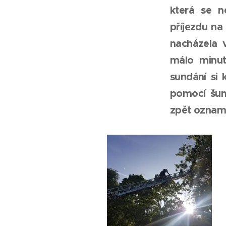
která se 
příjezdu na
nacházela 
málo minut
sundání si 
pomocí šun
zpět oznam