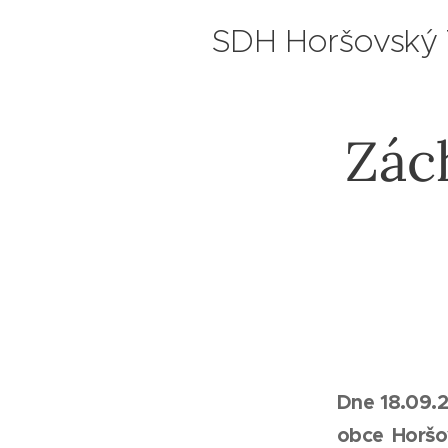
SDH Horšovský
Zách
Dne 18.09.
obce Horšo