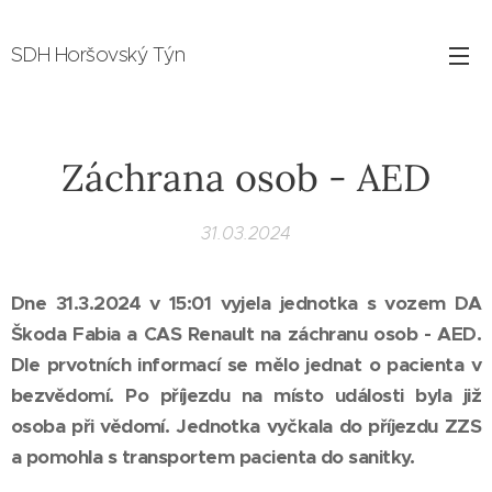
SDH Horšovský Týn
Záchrana osob - AED
31.03.2024
Dne 31.3.2024 v 15:01 vyjela jednotka s vozem DA
Škoda Fabia a CAS Renault na záchranu osob - AED.
Dle prvotních informací se mělo jednat o pacienta v
bezvědomí. Po příjezdu na místo události byla již
osoba při vědomí. Jednotka vyčkala do příjezdu ZZS
a pomohla s transportem pacienta do sanitky.